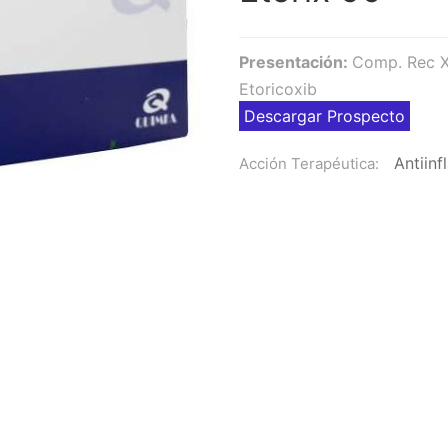
Presentación:
Comp. Rec 
Etoricoxib
Descargar Prospecto
Antiin
Acción Terapéutica: