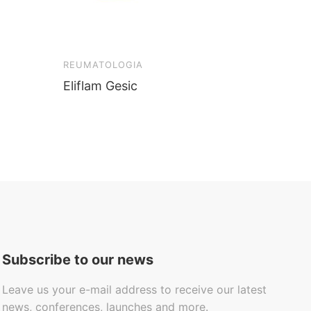
REUMATOLOGIA
CLINIC
Eliflam Gesic
Mensil
Subscribe to our news
Leave us your e-mail address to receive our latest
news, conferences, launches and more.