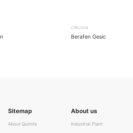
CIRUGIA
in
Berafen Gesic
Sitemap
About us
About Quimfa
Industrial Plant