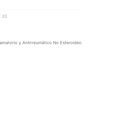
X 20
flamatorio y Antirreumático No Esteroideo