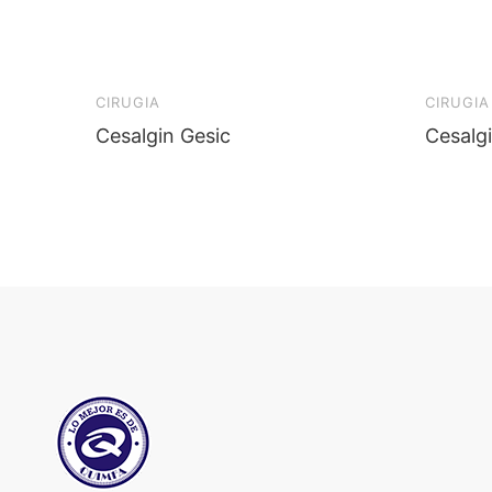
CIRUGIA
CIRUGIA
Cesalgin Gesic
Cesalg