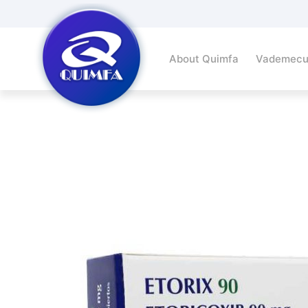
About Quimfa
Vademec