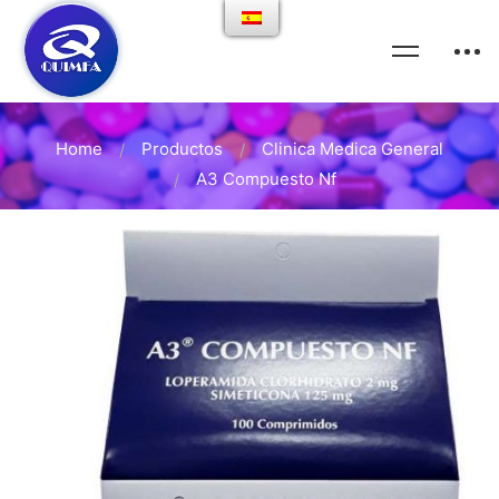
Home
Productos
Clinica Medica General
A3 Compuesto Nf