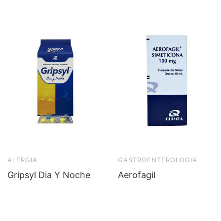
ALERGIA
GASTROENTEROLOGIA
Gripsyl Dia Y Noche
Aerofagil