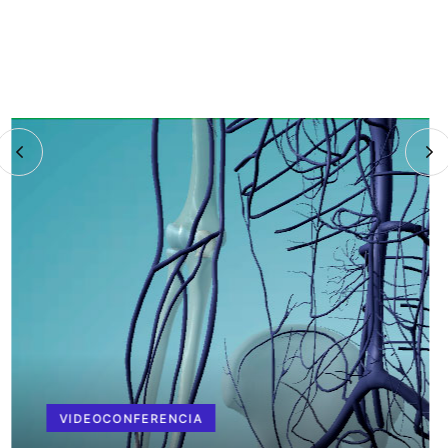
VIDEOCONFERENCIA
EFECTOS DEL COVID SOBRE EL
ESPECTRO OBSESIVO-