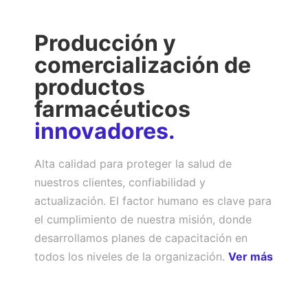
Producción y
comercialización de
productos
farmacéuticos
innovadores.
Alta calidad para proteger la salud de
nuestros clientes, confiabilidad y
actualización. El factor humano es clave para
el cumplimiento de nuestra misión, donde
desarrollamos planes de capacitación en
todos los niveles de la organización.
Ver más