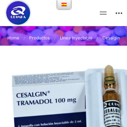
Home
Productos
Linea Inyectable
Cesalgin