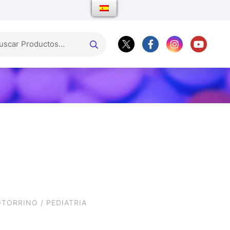
OTORRINO
/
PEDIATRIA