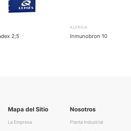
ALERGIA
adex 2;5
Inmunobron 10
Mapa del Sitio
Nosotros
La Empresa
Planta Industrial