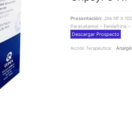
Presentación:
Jbe Nf X 10
Paracetamol – Fenilefrina –
Descargar Prospecto
Analgés
Acción Terapéutica: