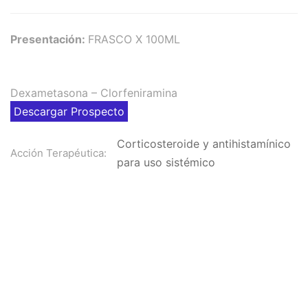
Presentación:
FRASCO X 100ML
Dexametasona – Clorfeniramina
Descargar Prospecto
Corticosteroide y antihistamínico
Acción Terapéutica:
para uso sistémico