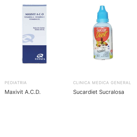
PEDIATRIA
CLINICA MEDICA GENERAL
Maxivit A.C.D.
Sucardiet Sucralosa