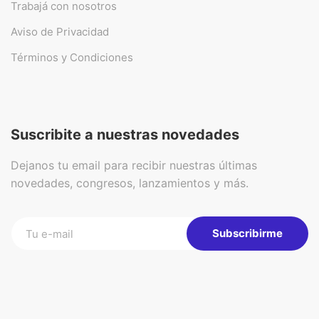
Trabajá con nosotros
Aviso de Privacidad
Términos y Condiciones
Suscribite a nuestras novedades
Dejanos tu email para recibir nuestras últimas
novedades, congresos, lanzamientos y más.
Subscribirme