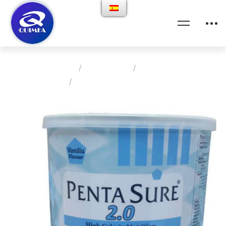
Home
Productos
Nutricion
Pentasure 2.0 – Vainilla