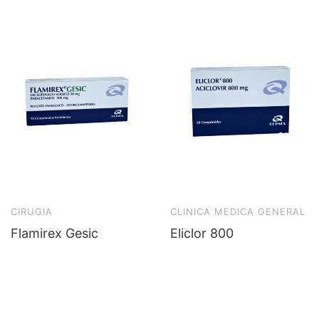
CIRUGIA
CLINICA MEDICA GENERAL
Flamirex Gesic
Eliclor 800