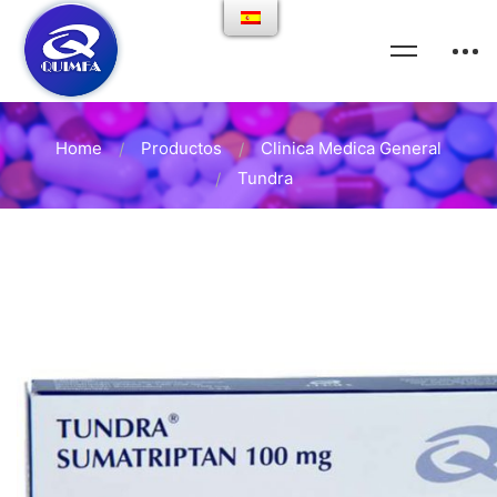
Home
Productos
Clinica Medica General
Tundra