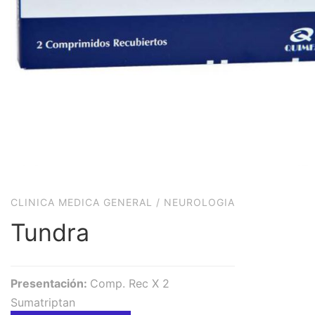
CLINICA MEDICA GENERAL
/
NEUROLOGIA
Tundra
Presentación:
Comp. Rec X 2
Sumatriptan