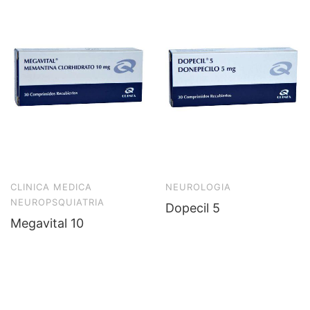
CLINICA MEDICA
NEUROLOGIA
NEUROPSQUIATRIA
Dopecil 5
Megavital 10