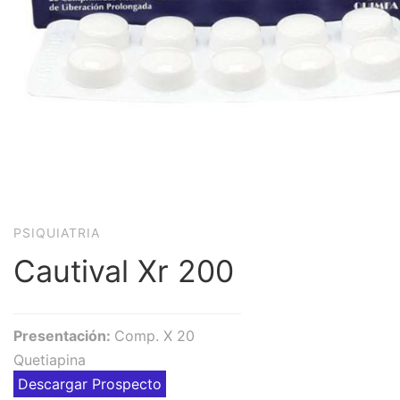
PSIQUIATRIA
Cautival Xr 200
Presentación:
Comp. X 20
Quetiapina
Descargar Prospecto