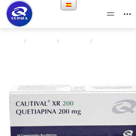
Home
Productos
Psiquiatria
Cautival Xr 200