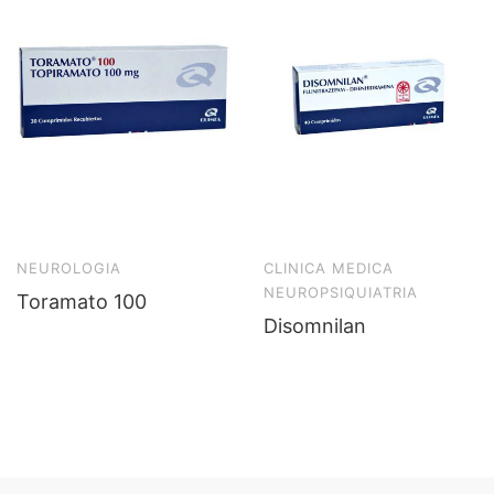
NEUROLOGIA
CLINICA MEDICA
NEUROPSIQUIATRIA
Toramato 100
Disomnilan