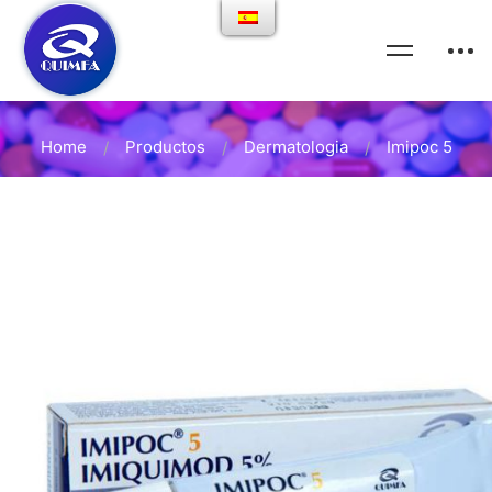
Home
Productos
Dermatologia
Imipoc 5