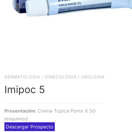
DERMATOLOGIA
/
GINECOLOGIA
/
UROLOGIA
Imipoc 5
Presentación:
Crema Topica Pomo X 5G
Imiquimod
Descargar Prospecto