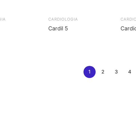
GIA
CARDIOLOGIA
CARDI
Cardil 5
Cardi
1
2
3
4