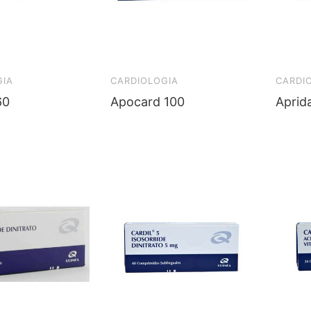
GIA
CARDIOLOGIA
CARDI
60
Apocard 100
Aprida