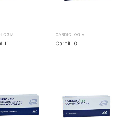
OLOGIA
CARDIOLOGIA
l 10
Cardil 10