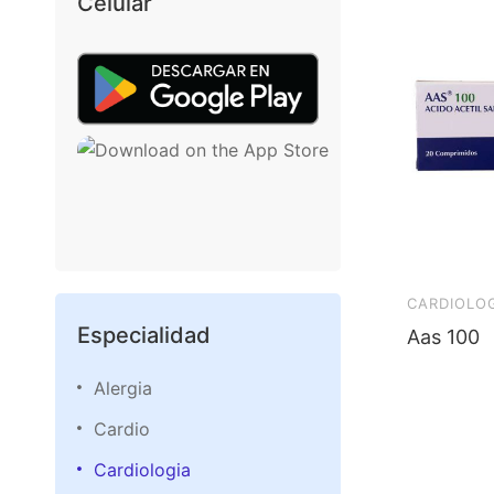
Celular
CARDIOLO
Especialidad
Aas 100
Alergia
Cardio
Cardiologia