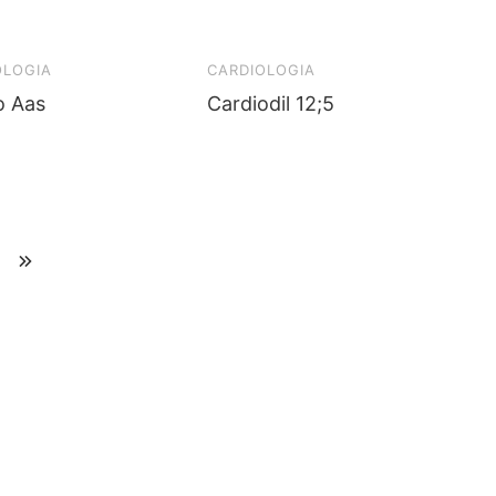
OLOGIA
CARDIOLOGIA
o Aas
Cardiodil 12;5