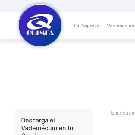
La Empresa
Vademecum
Encontra
Descarga el
Vademécum en tu