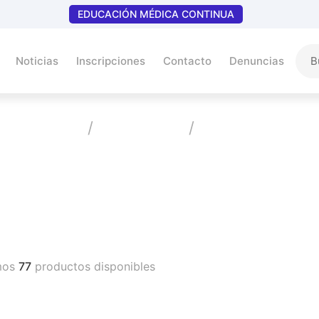
EDUCACIÓN MÉDICA CONTINUA
Noticias
Inscripciones
Contacto
Denuncias
Home
Productos
Cardiologia
Vademecum
mos
77
productos disponibles