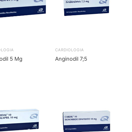
OLOGIA
CARDIOLOGIA
odil 5 Mg
Anginodil 7;5