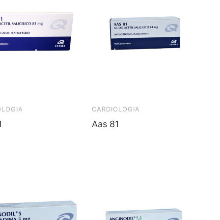
OLOGIA
CARDIOLOGIA
1
Aas 81