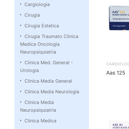
Cargiologia
Cirugia
Cirugia Estetica
Cirugia Traumato Clinica
Medica Oncologia
Neuropsiquiatria
Clinica Med. General -
CARDIOLO
Urologia
Aas 125
Clinica Media General
Clinica Media Neurologia
Clinica Media
Neuropsiquiatria
Clinica Medica