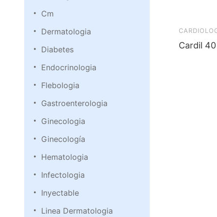
Cm
Dermatologia
CARDIOLO
Cardil 40
Diabetes
Endocrinologia
Flebologia
Gastroenterologia
Ginecologia
Ginecología
Hematologia
Infectologia
Inyectable
Linea Dermatologia