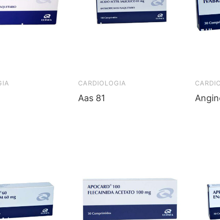
GIA
CARDIOLOGIA
CARDI
Aas 81
Angin