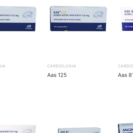
GIA
CARDIOLOGIA
CARDI
Aas 125
Aas 8