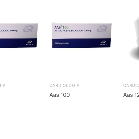
GIA
CARDIOLOGIA
CARDI
Aas 100
Aas 1