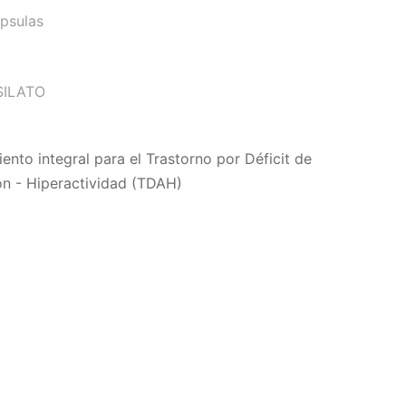
psulas
SILATO
ento integral para el Trastorno por Déficit de
ón - Hiperactividad (TDAH)