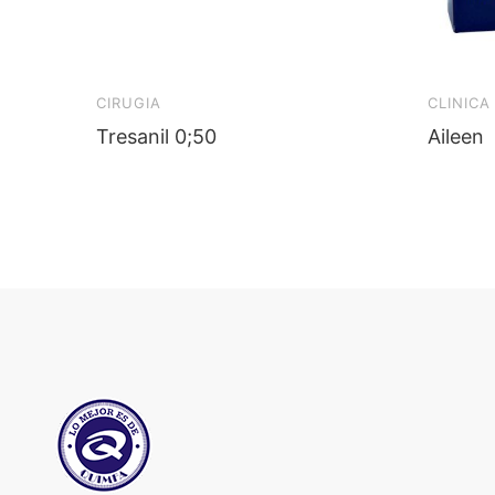
CIRUGIA
CLINICA
Tresanil 0;50
Aileen