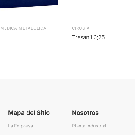
 MEDICA METABOLICA
CIRUGIA
Tresanil 0;25
Mapa del Sitio
Nosotros
La Empresa
Planta Industrial