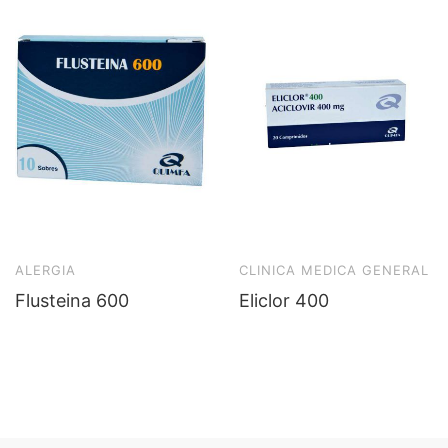
ALERGIA
CLINICA MEDICA GENERAL
Flusteina 600
Eliclor 400