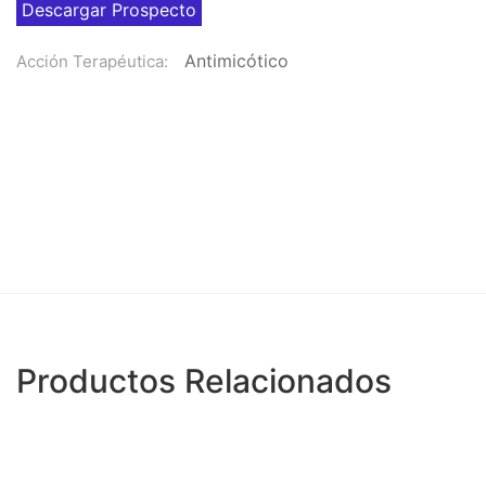
Descargar Prospecto
Antimicótico
Acción Terapéutica:
Productos Relacionados