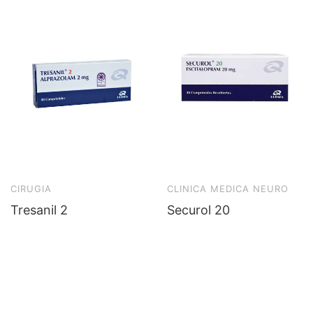
CIRUGIA
CLINICA MEDICA NEURO
Tresanil 2
Securol 20