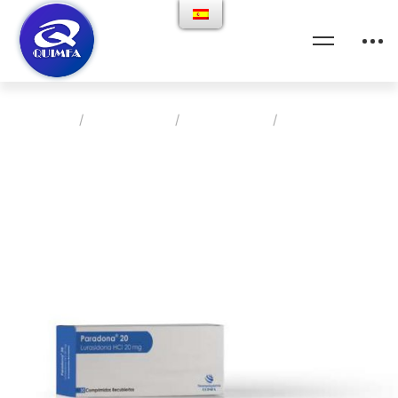
Home
Productos
Psiquiatria
Paradona 20