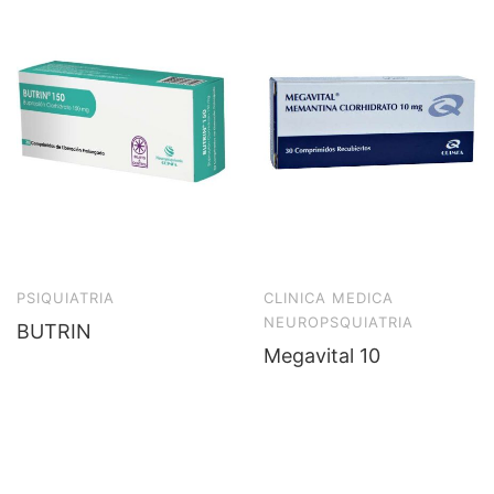
PSIQUIATRIA
CLINICA MEDICA
NEUROPSQUIATRIA
BUTRIN
Megavital 10