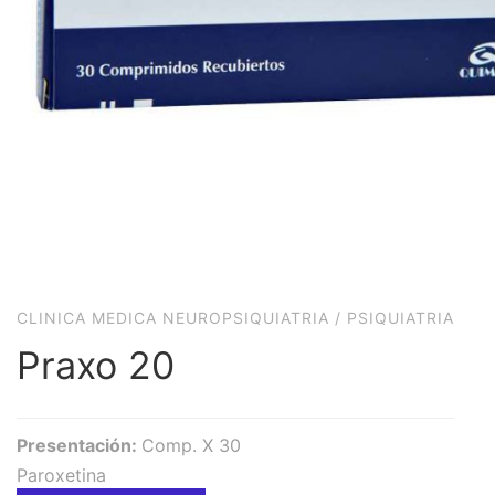
CLINICA MEDICA NEUROPSIQUIATRIA
/
PSIQUIATRIA
Praxo 20
Presentación:
Comp. X 30
Paroxetina