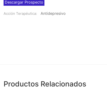
Descargar Prospecto
Antidepresivo
Acción Terapéutica:
Productos Relacionados