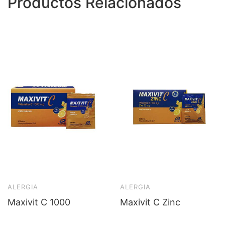
Productos Relacionados
ALERGIA
ALERGIA
Maxivit C 1000
Maxivit C Zinc