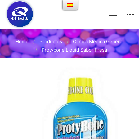
Home
Productos
Clinica Medica General
Protybone Liquid Sabor Fresa