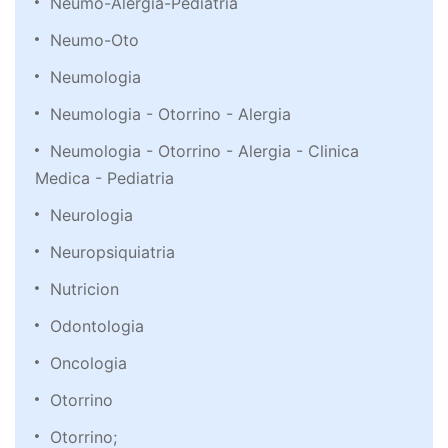
Neumo-Alergia-Pediatria
Neumo-Oto
Neumologia
Neumologia - Otorrino - Alergia
Neumologia - Otorrino - Alergia - Clinica
Medica - Pediatria
Neurologia
Neuropsiquiatria
Nutricion
Odontologia
Oncologia
Otorrino
Otorrino;