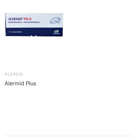
ALERGIA
Alermid Plus