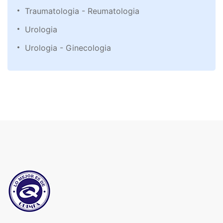
Traumatologia - Reumatologia
Urologia
Urologia - Ginecologia