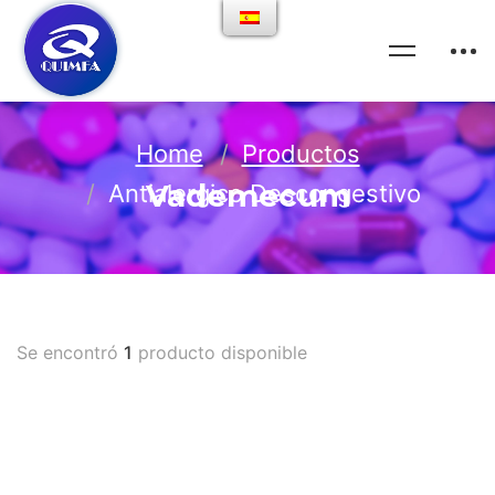
Home
Productos
Vademecum
Antialergico Descongestivo
Se encontró
1
producto disponible