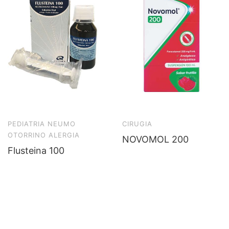
PEDIATRIA NEUMO
CIRUGIA
OTORRINO ALERGIA
NOVOMOL 200
Flusteina 100