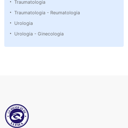
Traumatologia
Traumatologia - Reumatologia
Urologia
Urologia - Ginecologia