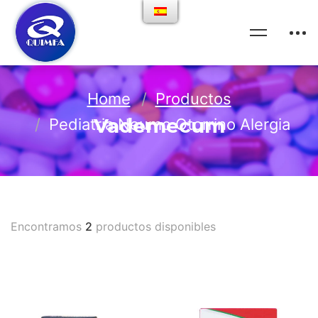
Home
Productos
Vademecum
Pediatria Neumo Otorrino Alergia
Encontramos
2
productos disponibles