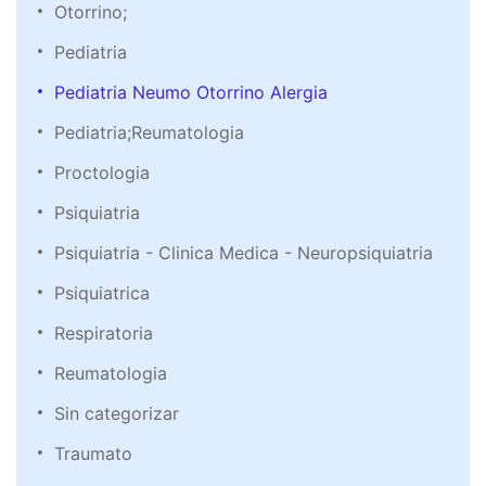
Otorrino;
Pediatria
Pediatria Neumo Otorrino Alergia
Pediatria;Reumatologia
Proctologia
Psiquiatria
Psiquiatria - Clinica Medica - Neuropsiquiatria
Psiquiatrica
Respiratoria
Reumatologia
Sin categorizar
Traumato