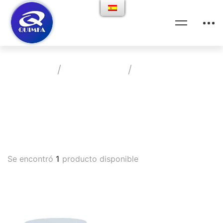
Home
Productos
Anticelulitico
Vademecum
Se encontró
1
producto disponible