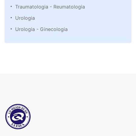
Traumatologia - Reumatologia
Urologia
Urologia - Ginecologia