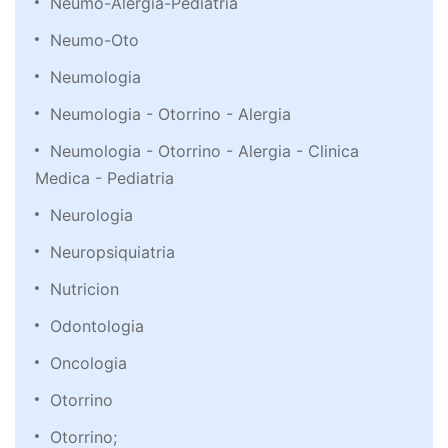
Neumo-Alergia-Pediatria
Neumo-Oto
Neumologia
Neumologia - Otorrino - Alergia
Neumologia - Otorrino - Alergia - Clinica
Medica - Pediatria
Neurologia
Neuropsiquiatria
Nutricion
Odontologia
Oncologia
Otorrino
Otorrino;