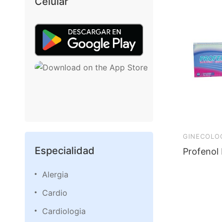
Celular
GINECOLO
Especialidad
Profenol
Alergia
Cardio
Cardiologia