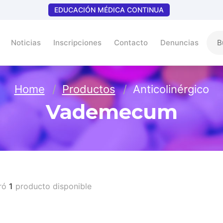
EDUCACIÓN MÉDICA CONTINUA
Noticias
Inscripciones
Contacto
Denuncias
Home
Productos
Anticolinérgico
Vademecum
ró
1
producto disponible