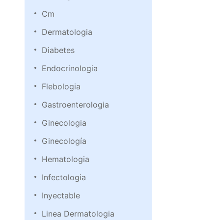
Cm
Dermatologia
Diabetes
Endocrinologia
Flebologia
Gastroenterologia
Ginecologia
Ginecología
Hematologia
Infectologia
Inyectable
Linea Dermatologia