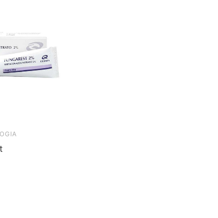
OGIA
t