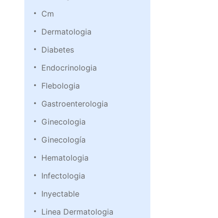
Cm
Dermatologia
Diabetes
Endocrinologia
Flebologia
Gastroenterologia
Ginecologia
Ginecología
Hematologia
Infectologia
Inyectable
Linea Dermatologia