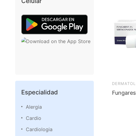
Celular
DERMATOL
Especialidad
Fungares
Alergia
Cardio
Cardiologia