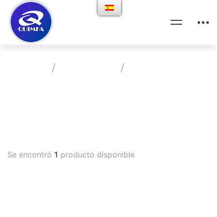
Home
Productos
Antiparasitario
Vademecum
Se encontró
1
producto disponible