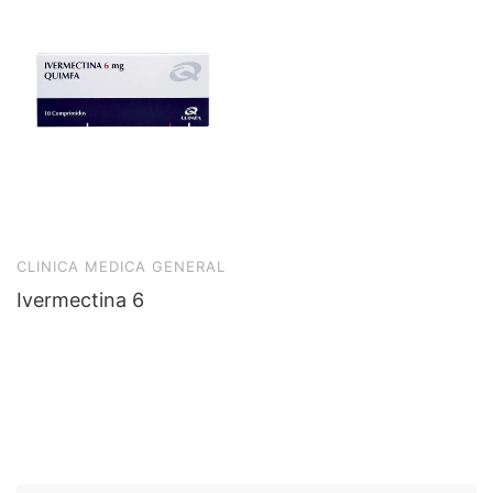
CLINICA MEDICA GENERAL
Ivermectina 6