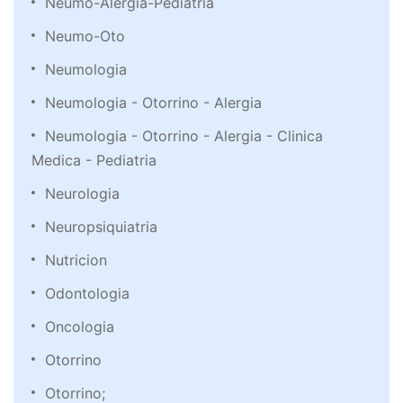
Neumo-Alergia-Pediatria
Neumo-Oto
Neumologia
Neumologia - Otorrino - Alergia
Neumologia - Otorrino - Alergia - Clinica
Medica - Pediatria
Neurologia
Neuropsiquiatria
Nutricion
Odontologia
Oncologia
Otorrino
Otorrino;