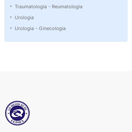
Traumatologia - Reumatologia
Urologia
Urologia - Ginecologia