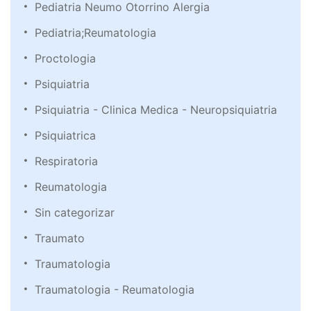
Pediatria Neumo Otorrino Alergia
Pediatria;Reumatologia
Proctologia
Psiquiatria
Psiquiatria - Clinica Medica - Neuropsiquiatria
Psiquiatrica
Respiratoria
Reumatologia
Sin categorizar
Traumato
Traumatologia
Traumatologia - Reumatologia