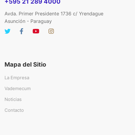
+595 21 289 4000
Avda. Primer Presidente 1736 c/ Yrendague
Asunción - Paraguay
Mapa del Sitio
La Empresa
Vademecum
Noticias
Contacto