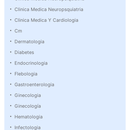
Clinica Medica Neuropsquiatria
Clinica Medica Y Cardiologia
Cm
Dermatologia
Diabetes
Endocrinologia
Flebologia
Gastroenterologia
Ginecologia
Ginecología
Hematologia
Infectologia