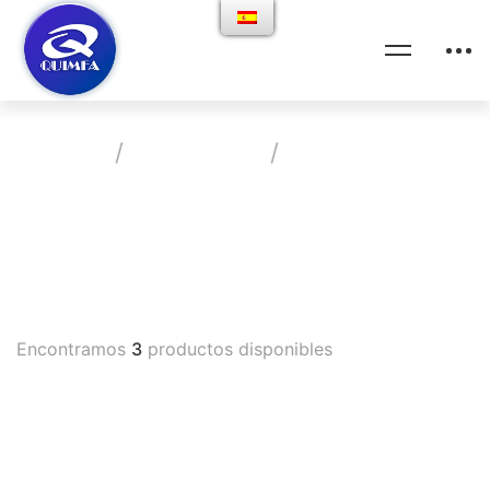
Home
Productos
Antirreumático
Vademecum
Encontramos
3
productos disponibles