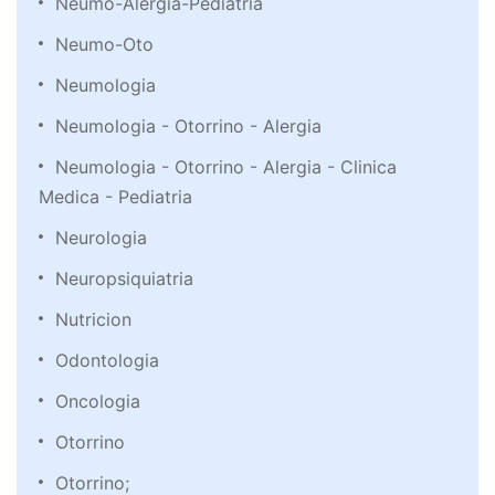
Neumo-Alergia-Pediatria
Neumo-Oto
Neumologia
Neumologia - Otorrino - Alergia
Neumologia - Otorrino - Alergia - Clinica
Medica - Pediatria
Neurologia
Neuropsiquiatria
Nutricion
Odontologia
Oncologia
Otorrino
Otorrino;