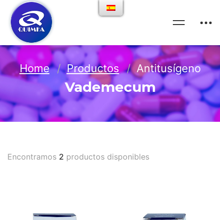
Home
Productos
Antitusígeno
Vademecum
Encontramos
2
productos disponibles