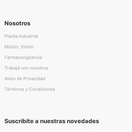
Nosotros
Planta Industrial
Misión, Visión
Farmacovigilancia
Trabajá con nosotros
Aviso de Privacidad
Términos y Condiciones
Suscribite a nuestras novedades