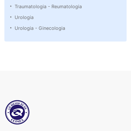
Traumatologia - Reumatologia
Urologia
Urologia - Ginecologia