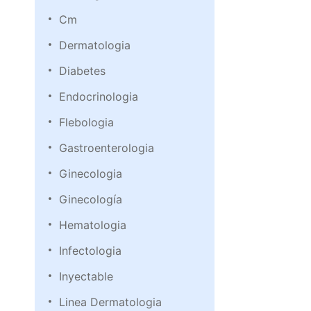
Cm
Dermatologia
Diabetes
Endocrinologia
Flebologia
Gastroenterologia
Ginecologia
Ginecología
Hematologia
Infectologia
Inyectable
Linea Dermatologia