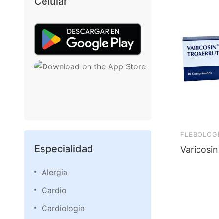
Celular
FLEBOLOG
Especialidad
Varicosi
Alergia
Cardio
Cardiologia