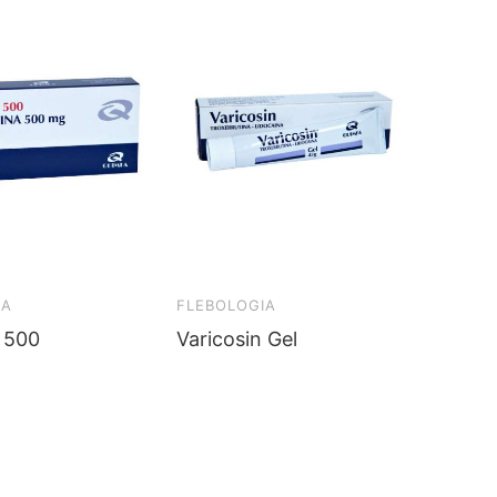
IA
FLEBOLOGIA
n 500
Varicosin Gel