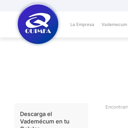
La Empresa
Vademecum
Encontra
Descarga el
Vademécum en tu