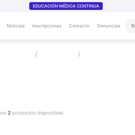
EDUCACIÓN MÉDICA CONTINUA
Noticias
Inscripciones
Contacto
Denuncias
Home
Productos
Antivaricoso
Vademecum
mos
2
productos disponibles