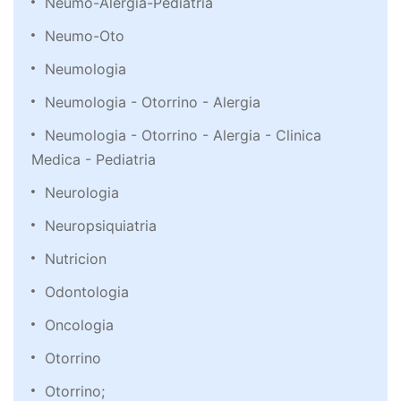
Neumo-Alergia-Pediatria
Neumo-Oto
Neumologia
Neumologia - Otorrino - Alergia
Neumologia - Otorrino - Alergia - Clinica
Medica - Pediatria
Neurologia
Neuropsiquiatria
Nutricion
Odontologia
Oncologia
Otorrino
Otorrino;