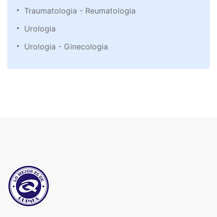
Traumatologia - Reumatologia
Urologia
Urologia - Ginecologia