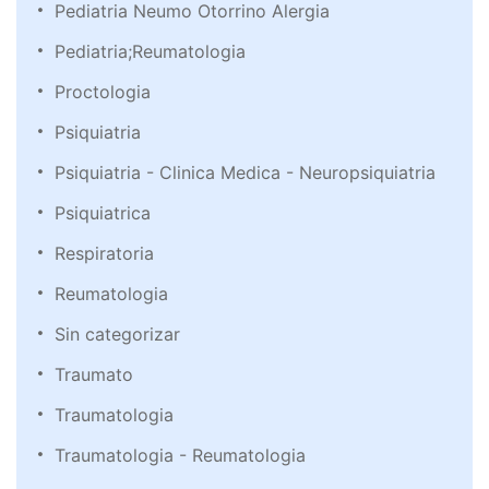
Pediatria Neumo Otorrino Alergia
Pediatria;Reumatologia
Proctologia
Psiquiatria
Psiquiatria - Clinica Medica - Neuropsiquiatria
Psiquiatrica
Respiratoria
Reumatologia
Sin categorizar
Traumato
Traumatologia
Traumatologia - Reumatologia