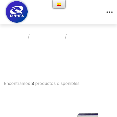
Home
Productos
Gastrocinetico
Vademecum
Encontramos
3
productos disponibles