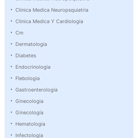
Clinica Medica Neuropsquiatria
Clinica Medica Y Cardiologia
Cm
Dermatologia
Diabetes
Endocrinologia
Flebologia
Gastroenterologia
Ginecologia
Ginecología
Hematologia
Infectologia