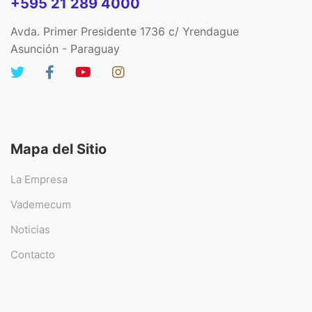
+595 21 289 4000
Avda. Primer Presidente 1736 c/ Yrendague
Asunción - Paraguay
Mapa del Sitio
La Empresa
Vademecum
Noticias
Contacto