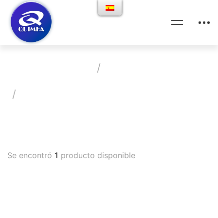
Home
Productos
Vademecum
Relajante Muscular Se Utiliza Durante
Las Operaciones
Se encontró
1
producto disponible