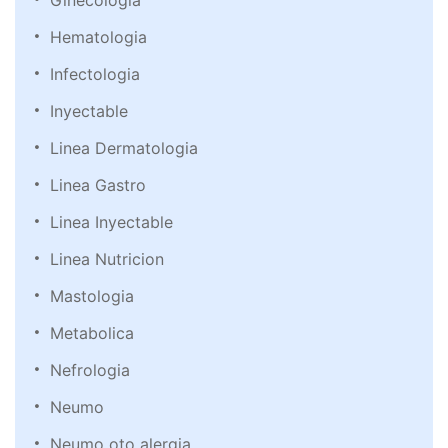
Ginecología
Hematologia
Infectologia
Inyectable
Linea Dermatologia
Linea Gastro
Linea Inyectable
Linea Nutricion
Mastologia
Metabolica
Nefrologia
Neumo
Neumo oto alergia