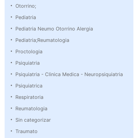
Otorrino;
Pediatria
Pediatria Neumo Otorrino Alergia
Pediatria;Reumatologia
Proctologia
Psiquiatria
Psiquiatria - Clinica Medica - Neuropsiquiatria
Psiquiatrica
Respiratoria
Reumatologia
Sin categorizar
Traumato