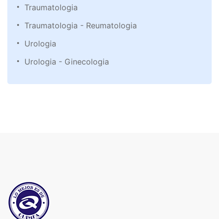
Traumatologia
Traumatologia - Reumatologia
Urologia
Urologia - Ginecologia