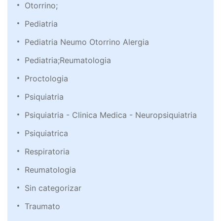
Otorrino;
Pediatria
Pediatria Neumo Otorrino Alergia
Pediatria;Reumatologia
Proctologia
Psiquiatria
Psiquiatria - Clinica Medica - Neuropsiquiatria
Psiquiatrica
Respiratoria
Reumatologia
Sin categorizar
Traumato