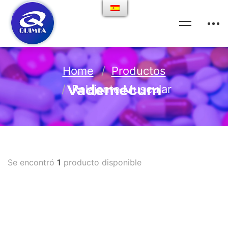
Home
Productos
Vademecum
Relajante Muscular
Se encontró
1
producto disponible