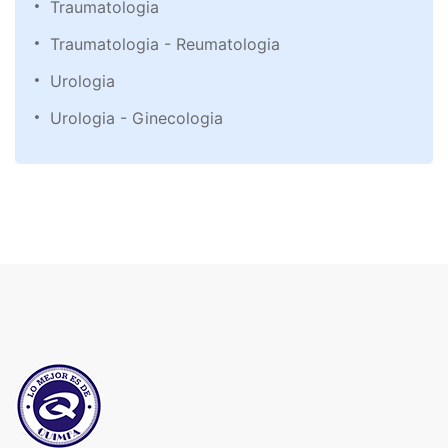
Traumatologia
Traumatologia - Reumatologia
Urologia
Urologia - Ginecologia