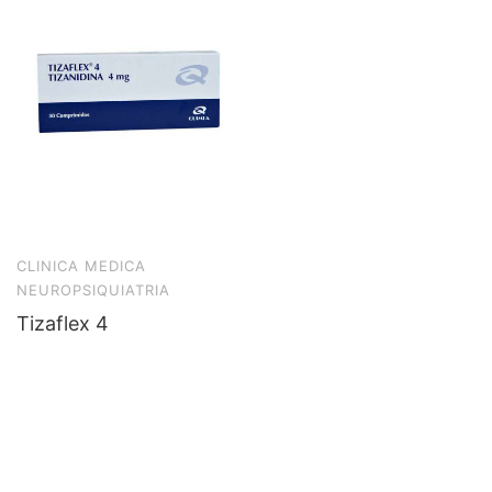
CLINICA MEDICA
NEUROPSIQUIATRIA
Tizaflex 4