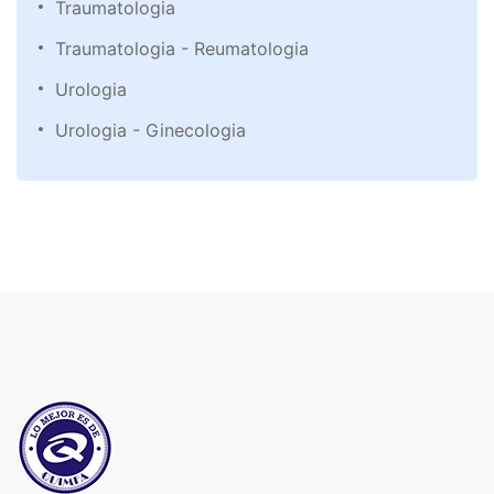
Traumatologia
Traumatologia - Reumatologia
Urologia
Urologia - Ginecologia