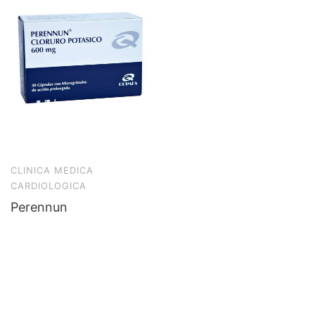
CLINICA MEDICA
CARDIOLOGICA
Perennun