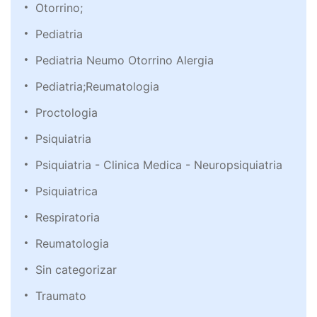
Otorrino;
Pediatria
Pediatria Neumo Otorrino Alergia
Pediatria;Reumatologia
Proctologia
Psiquiatria
Psiquiatria - Clinica Medica - Neuropsiquiatria
Psiquiatrica
Respiratoria
Reumatologia
Sin categorizar
Traumato