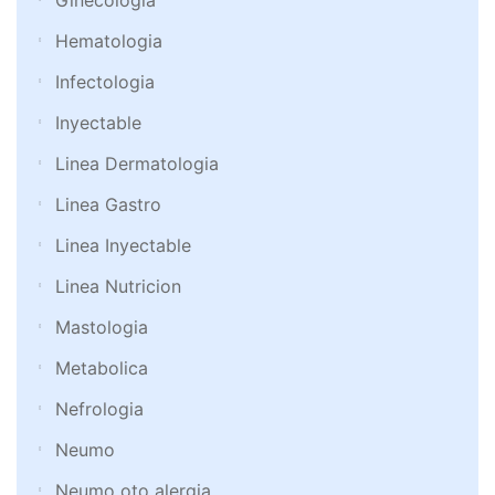
Ginecología
Hematologia
Infectologia
Inyectable
Linea Dermatologia
Linea Gastro
Linea Inyectable
Linea Nutricion
Mastologia
Metabolica
Nefrologia
Neumo
Neumo oto alergia