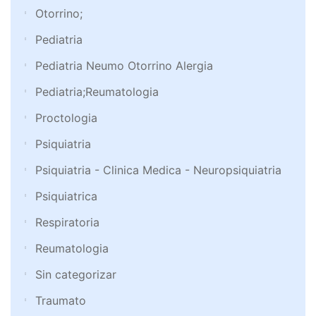
Otorrino;
Pediatria
Pediatria Neumo Otorrino Alergia
Pediatria;Reumatologia
Proctologia
Psiquiatria
Psiquiatria - Clinica Medica - Neuropsiquiatria
Psiquiatrica
Respiratoria
Reumatologia
Sin categorizar
Traumato