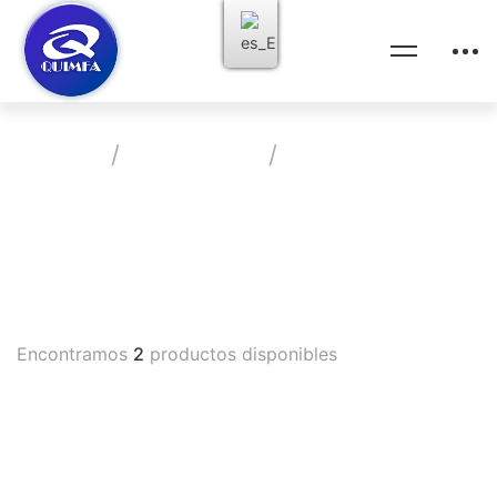
Home
Productos
Vasoconstrictor
Vademecum
Encontramos
2
productos disponibles