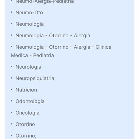
Neumo-Alergia-Pediatria
Neumo-Oto
Neumologia
Neumologia - Otorrino - Alergia
Neumologia - Otorrino - Alergia - Clinica
Medica - Pediatria
Neurologia
Neuropsiquiatria
Nutricion
Odontologia
Oncologia
Otorrino
Otorrino;