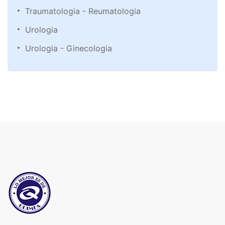
Traumatologia - Reumatologia
Urologia
Urologia - Ginecologia