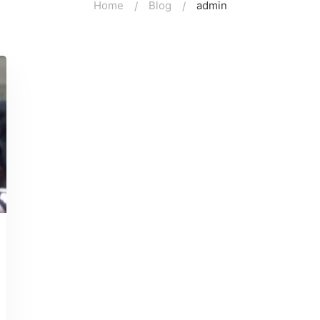
Home
Blog
admin