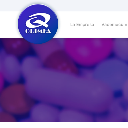
La Empresa
Vademecum