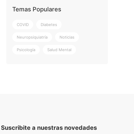
Temas Populares
COVID
Diabetes
Neuropsiquiatría
Noticias
Psicología
Salud Mental
Suscribite a nuestras novedades