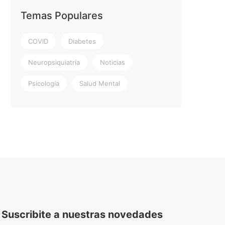
Temas Populares
COVID
Diabetes
Neuropsiquiatría
Noticias
Psicología
Salud Mental
Suscribite a nuestras novedades