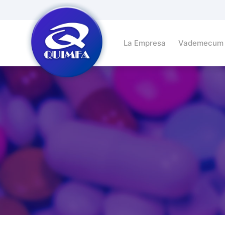
La Empresa
Vademecum