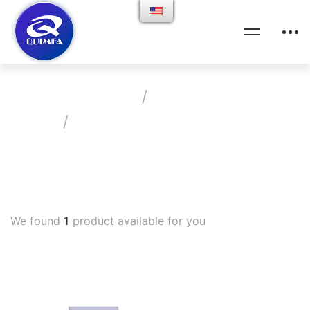
Home
Products
Shop
Neumo-Alergia-Pediatria
We found
1
product available for you