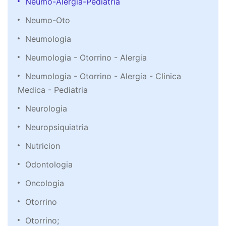
Neumo-Alergia-Pediatria
Neumo-Oto
Neumologia
Neumologia - Otorrino - Alergia
Neumologia - Otorrino - Alergia - Clinica
Medica - Pediatria
Neurologia
Neuropsiquiatria
Nutricion
Odontologia
Oncologia
Otorrino
Otorrino;