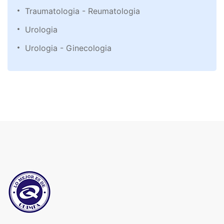
Traumatologia - Reumatologia
Urologia
Urologia - Ginecologia