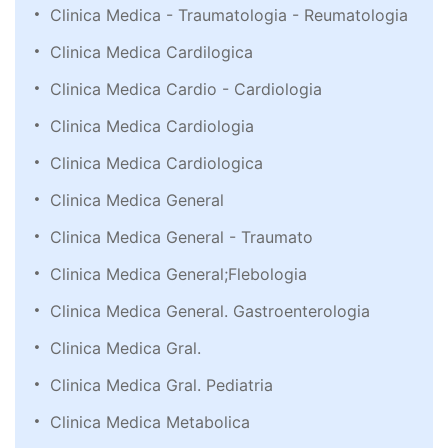
Clinica Medica - Traumatologia - Reumatologia
Clinica Medica Cardilogica
Clinica Medica Cardio - Cardiologia
Clinica Medica Cardiologia
Clinica Medica Cardiologica
Clinica Medica General
Clinica Medica General - Traumato
Clinica Medica General;Flebologia
Clinica Medica General. Gastroenterologia
Clinica Medica Gral.
Clinica Medica Gral. Pediatria
Clinica Medica Metabolica