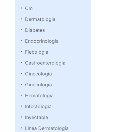
Cm
Dermatologia
Diabetes
Endocrinologia
Flebologia
Gastroenterologia
Ginecologia
Ginecología
Hematologia
Infectologia
Inyectable
Linea Dermatologia