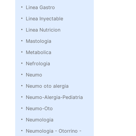
Linea Gastro
Linea Inyectable
Linea Nutricion
Mastologia
Metabolica
Nefrologia
Neumo
Neumo oto alergia
Neumo-Alergia-Pediatria
Neumo-Oto
Neumologia
Neumologia - Otorrino -