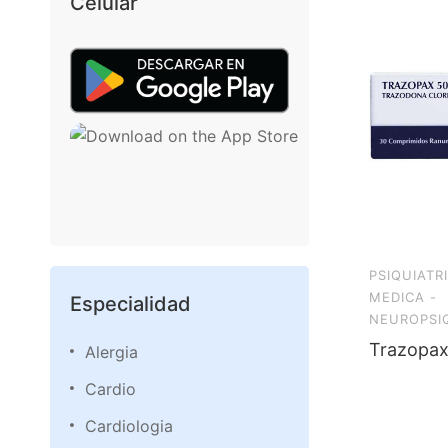
Celular
PSIQUIATRI
MEDICA -
Especialidad
NEUROPSIQ
Trazopax
Alergia
Cardio
Cardiologia