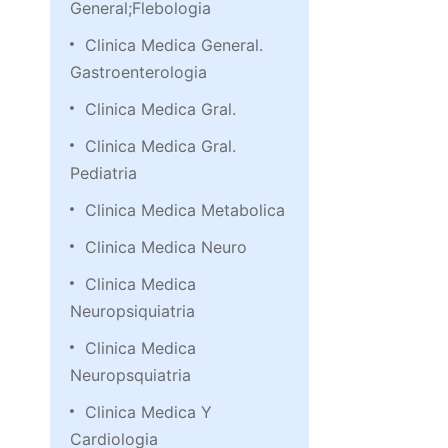
General;Flebologia
Clinica Medica General.
Gastroenterologia
Clinica Medica Gral.
Clinica Medica Gral.
Pediatria
Clinica Medica Metabolica
Clinica Medica Neuro
Clinica Medica
Neuropsiquiatria
Clinica Medica
Neuropsquiatria
Clinica Medica Y
Cardiologia