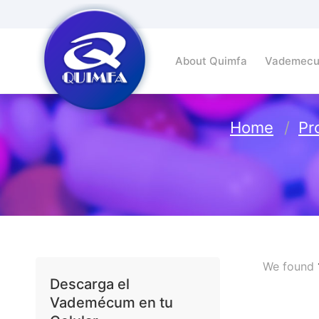
About Quimfa
Vademec
Home
Pr
We found
Descarga el
Vademécum en tu