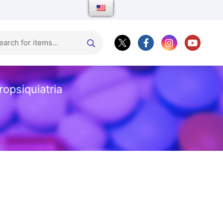
ropsiquiatria