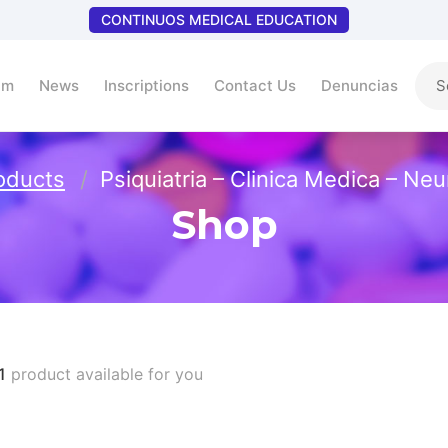
CONTINUOS MEDICAL EDUCATION
um
News
Inscriptions
Contact Us
Denuncias
oducts
Psiquiatria – Clinica Medica – Neu
Shop
1
product available for you