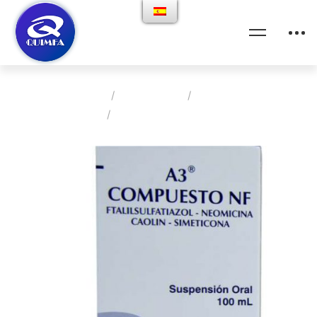
Home
Productos
Pediatria
A3 Compuesto N.F.