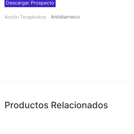
Descargar Prospecto
Antidiarreico
Acción Terapéutica:
Productos Relacionados