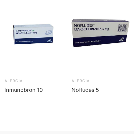
ALERGIA
ALERGIA
Inmunobron 10
Nofludes 5