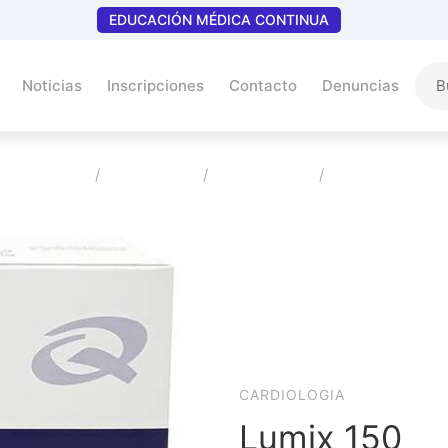
EDUCACIÓN MÉDICA CONTINUA
Noticias
Inscripciones
Contacto
Denuncias
Home
Productos
Cardiologia
Lumix 150
CARDIOLOGIA
Lumix 150