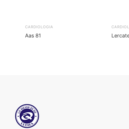
CARDIOLOGIA
CARDIO
Aas 81
Lercat