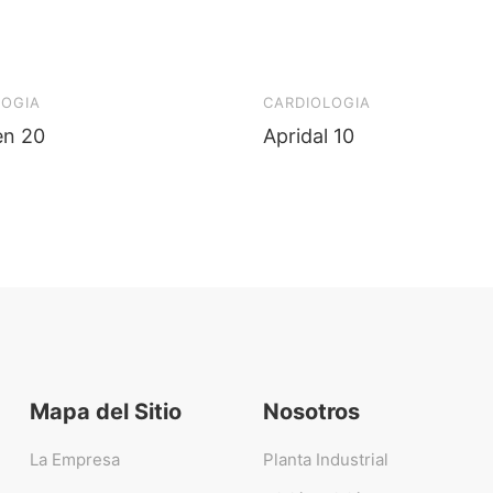
LOGIA
CARDIOLOGIA
en 20
Apridal 10
Mapa del Sitio
Nosotros
La Empresa
Planta Industrial