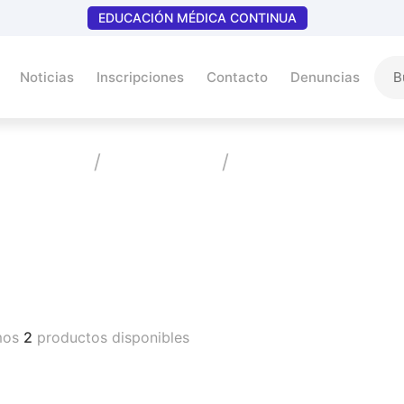
EDUCACIÓN MÉDICA CONTINUA
Noticias
Inscripciones
Contacto
Denuncias
Home
Productos
Antitrombótico
Vademecum
mos
2
productos disponibles