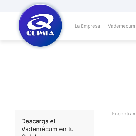
La Empresa
Vademecum
Encontra
Descarga el
Vademécum en tu