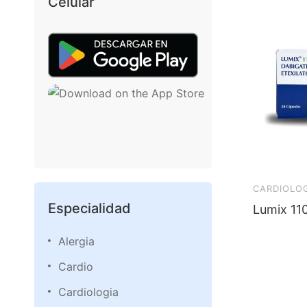
Celular
CARDIOLO
Especialidad
Lumix 11
Alergia
Cardio
Cardiologia