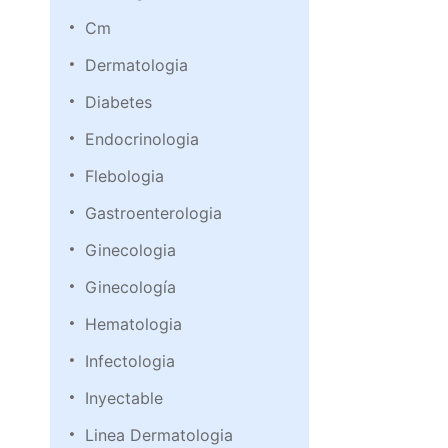
Cm
Dermatologia
Diabetes
Endocrinologia
Flebologia
Gastroenterologia
Ginecologia
Ginecología
Hematologia
Infectologia
Inyectable
Linea Dermatologia