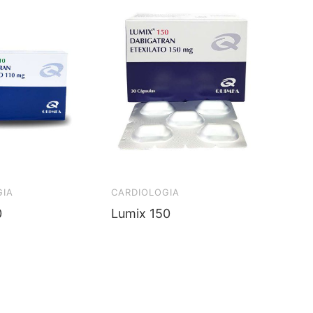
GIA
CARDIOLOGIA
0
Lumix 150