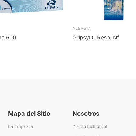
ALERGIA
ina 600
Gripsyl C Resp; Nf
Mapa del Sitio
Nosotros
La Empresa
Planta Industrial