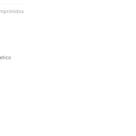
omprimidos
etico