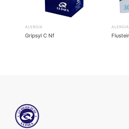
ALERGIA
ALERGIA
Gripsyl C Nf
Fluste