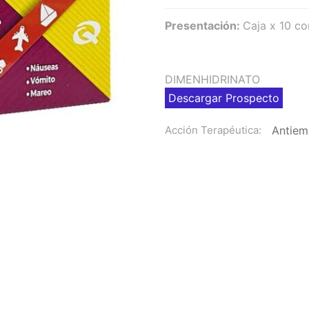
Presentación:
Caja x 10 c
DIMENHIDRINATO
Descargar Prospecto
Antiem
Acción Terapéutica: