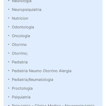
Neurologia
Neuropsiquiatria
Nutricion
Odontologia
Oncologia
Otorrino
Otorrino;
Pediatria
Pediatria Neumo Otorrino Alergia
Pediatria;Reumatologia
Proctologia
Psiquiatria
Psiquiatria - Clinica Medica - Neuropsiquiatria