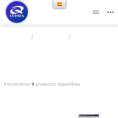
Home
Productos
Antiemetico
Vademecum
Encontramos
9
productos disponibles