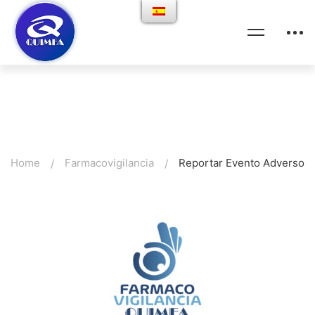
Reportar Evento Adverso
Home
Farmacovigilancia
Reportar Evento Adverso